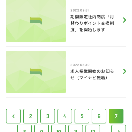
2022.09.01
期間限定社内制度「月
替わりポイント交換制
度」を開始します
2022.08.30
求人掲載開始のお知ら
せ（マイナビ転職）
2
<
3
4
5
6
7