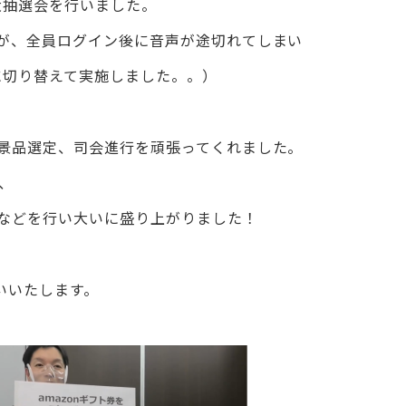
し大抽選会を行いました。
が、全員ログイン後に音声が途切れてしまい
veに切り替えて実施しました。。）
景品選定、司会進行を頑張ってくれました。
、
などを行い大いに盛り上がりました！
願いいたします。