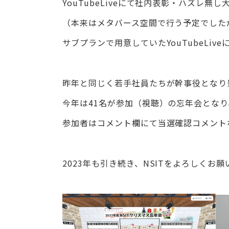
YouTubeLiveにて社内表彰・ハズレ無
（本来はメタバース空間で行う予定でした
サブプランで用意していたYouTubeLi
昨年と同じく若手社員たちが幹事役となり
今年は41名が参加（視聴）の忘年会となり
参加者はコメント欄にて当選確認コメント
2023年も引き続き、NSITをよろしくお