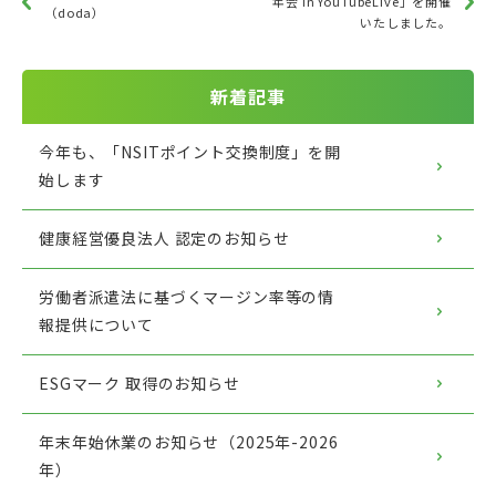
年会 in YouTubeLive」を開催
（doda）
いたしました。
新着記事
今年も、「NSITポイント交換制度」を開
始します
健康経営優良法人 認定のお知らせ
労働者派遣法に基づくマージン率等の情
報提供について
ESGマーク 取得のお知らせ
年末年始休業のお知らせ（2025年-2026
年）