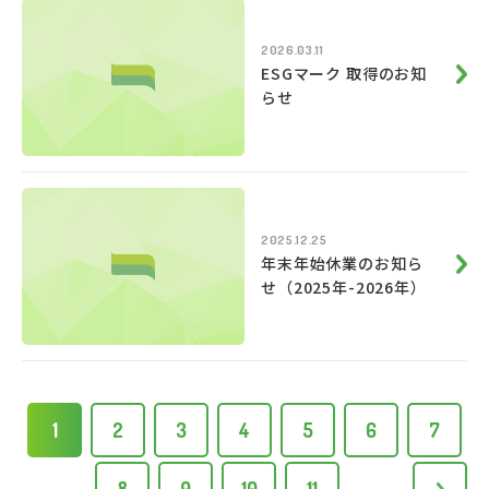
2026.03.11
ESGマーク 取得のお知
らせ
2025.12.25
年末年始休業のお知ら
せ（2025年-2026年）
1
2
3
4
5
6
7