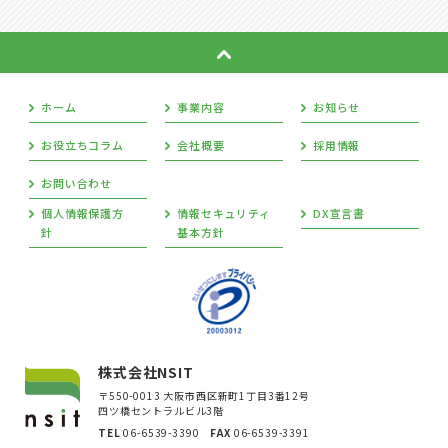
ホーム
事業内容
お知らせ
お役立ちコラム
会社概要
採用情報
お問い合わせ
個人情報保護方
情報セキュリティ
DX宣言書
針
基本方針
株式会社NSIT
〒550-0013 大阪市西区新町1丁目3番12号
四ツ橋セントラルビル3階
TEL
06-6539-3390
FAX
06-6539-3391