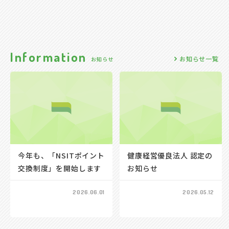
I
n
f
o
r
m
a
t
i
o
n
お知らせ一覧
お
知
ら
せ
今年も、「NSITポイント
健康経営優良法人 認定の
交換制度」を開始します
お知らせ
2026.06.01
2026.05.12