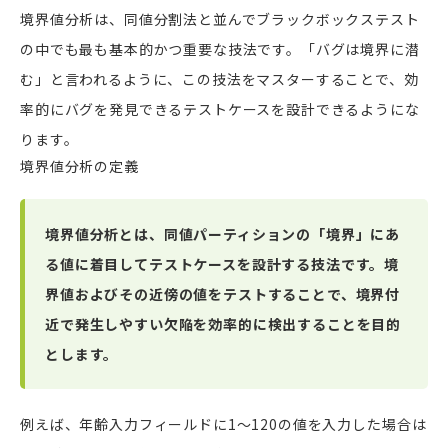
境界値分析は、同値分割法と並んでブラックボックステスト
の中でも最も基本的かつ重要な技法です。「バグは境界に潜
む」と言われるように、この技法をマスターすることで、効
率的にバグを発見できるテストケースを設計できるようにな
ります。
境界値分析の定義
境界値分析とは、同値パーティションの「境界」にあ
る値に着目してテストケースを設計する技法です。境
界値およびその近傍の値をテストすることで、境界付
近で発生しやすい欠陥を効率的に検出することを目的
とします。
例えば、年齢入力フィールドに1〜120の値を入力した場合は