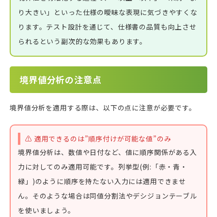
り大きい」といった仕様の曖昧な表現に気づきやすくな
ります。テスト設計を通じて、仕様書の品質も向上させ
られるという副次的な効果もあります。
境界値分析の注意点
境界値分析を適用する際は、以下の点に注意が必要です。
⚠️ 適用できるのは”順序付けが可能な値”のみ
境界値分析は、数値や日付など、値に順序関係がある入
力に対してのみ適用可能です。列挙型(例:「赤・青・
緑」)のように順序を持たない入力には適用できませ
ん。そのような場合は同値分割法やデシジョンテーブル
を使いましょう。