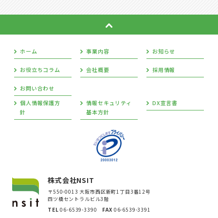
ホーム
事業内容
お知らせ
お役立ちコラム
会社概要
採用情報
お問い合わせ
個人情報保護方
情報セキュリティ
DX宣言書
針
基本方針
株式会社NSIT
〒550-0013 大阪市西区新町1丁目3番12号
四ツ橋セントラルビル3階
TEL
06-6539-3390
FAX
06-6539-3391