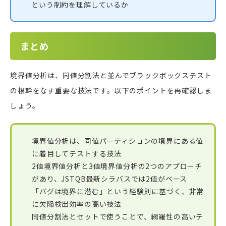
という制約を理解しているか
まとめ
境界値分析は、同値分割法と並んでブラックボックステスト
の根幹をなす重要な技法です。以下のポイントを再確認しま
しょう。
境界値分析は、同値パーティションの境界にある値
に着目してテストする技法
2値境界値分析と3値境界値分析の2つのアプローチ
があり、JSTQB最新シラバスでは2値がベース
「バグは境界に潜む」という経験則に基づく、非常
に欠陥検出効率の高い技法
同値分割法とセットで使うことで、網羅性の高いテ