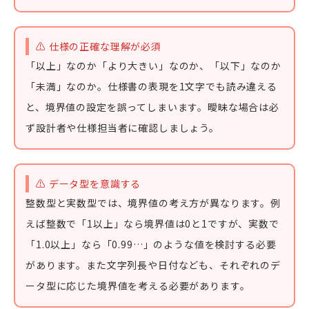
⚠️ 仕様の正確な理解が必須
「以上」なのか「より大きい」なのか、「以下」なのか
「未満」なのか。仕様書の表現を1文字でも読み違える
と、境界値の設定を誤ってしまいます。曖昧な場合は必
ず設計者や仕様担当者に確認しましょう。
⚠️ データ型を意識する
整数型と実数型では、境界値の考え方が異なります。例
えば整数で「1以上」なら境界値は0と1ですが、実数で
「1.0以上」なら「0.99…」のような値を検討する必要
があります。また文字列長や日付なども、それぞれのデ
ータ型に応じた境界値を考える必要があります。