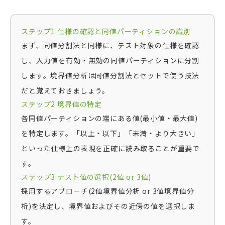
ステップ1:仕様の確認と同値パーティションの識別
まず、同値分割法と同様に、テスト対象の仕様を確認
し、入力値を有効・無効の同値パーティションに分割
します。境界値分析は同値分割法とセットで使う技法
だと覚えておきましょう。
ステップ2:境界値の特定
各同値パーティションの端にある値(最小値・最大値)
を特定します。「以上・以下」「未満・より大きい」
といった仕様上の表現を正確に読み取ることが重要で
す。
ステップ3:テスト値の選択(2値 or 3値)
採用するアプローチ(2値境界値分析 or 3値境界値分
析)を決定し、境界値およびその近傍の値を選択しま
す。