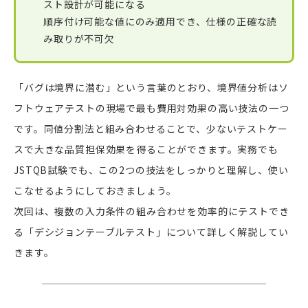
スト設計が可能になる
順序付け可能な値にのみ適用でき、仕様の正確な読
み取りが不可欠
「バグは境界に潜む」という言葉のとおり、境界値分析はソ
フトウェアテストの現場で最も費用対効果の高い技法の一つ
です。同値分割法と組み合わせることで、少ないテストケー
スで大きな品質担保効果を得ることができます。実務でも
JSTQB試験でも、この2つの技法をしっかりと理解し、使い
こなせるようにしておきましょう。
次回は、複数の入力条件の組み合わせを効率的にテストでき
る「デシジョンテーブルテスト」について詳しく解説してい
きます。