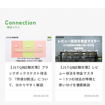
Connection
関連コラム
【JSTQB試験対策】ブラ
【JSTQB試験対策】レビ
ックボックステスト技法
ュー技法を完全マスタ
① 『同値分割法』につい
ー！5つの技法の特徴と
て、分かりやすく解説
使い分けを徹底解説
2026.03.30
2026.01.30