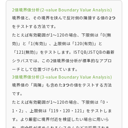
2値境界値分析(2-value Boundary Value Analysis)
境界値と、その境界を挟んで反対側の隣接する値の
2つ
をテストする方法です。
たとえば有効範囲が1〜120の場合、下限側は「0(無
効)」と「1(有効)」、上限側は「120(有効)」と
「121(無効)」をテストします。ISTQB/JSTQBの最新
シラバスでは、この2値境界値分析が標準的なアプロ
ーチとして位置づけられています。
3値境界値分析(3-value Boundary Value Analysis)
境界値の「両隣」も含めた
3つ
の値をテストする方法
です。
たとえば有効範囲が1〜120の場合、下限側は「0・
1・2」、上限側は「119・120・121」をテストしま
す。より厳密に境界付近を検証したい場合に用いら
れ、安全性が求められるシステムなどで採用されま