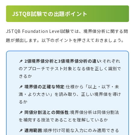
JSTQB試験での出題ポイント
JSTQB Foundation Level試験では、境界値分析に関する問
題が頻出します。以下のポイントを押さえておきましょう。
📌 2値境界値分析と3値境界値分析の違い
:それぞれ
のアプローチでテスト対象となる値を正しく識別で
きるか
📌 境界値の正確な特定
:仕様から「以上・以下・未
満・より大きい」を読み取り、正しい境界値を導け
るか
📌 同値分割法との関係性
:境界値分析は同値分割法
を補完する技法であることを理解しているか
📌 適用範囲
:順序付け可能な入力にのみ適用できる