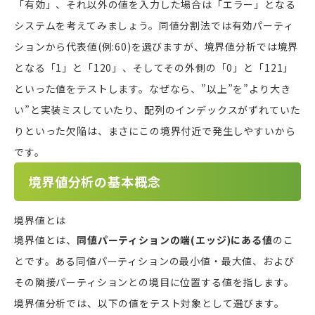
「有効」、それ以外の値を入力した場合は「エラー」となる
システムを考えてみましょう。同値分割法では有効パーティ
ションから代表値(例:60)を選びますが、境界値分析では境界
となる「1」と「120」、そしてその外側の「0」と「121」
といった値をテストします。なぜなら、”以上”を”より大き
い”と実装ミスしていたり、配列のインデックスがずれていた
りといった欠陥は、まさにこの境界付近で発生しやすいから
です。
境界値分析の基本概念
境界値とは
境界値とは、
同値パーティションの端(エッジ)にある値
のこ
とです。ある同値パーティションの最小値・最大値、および
その隣接パーティションとの境目に位置する値を指します。
境界値分析では、以下の値をテスト対象として選びます。