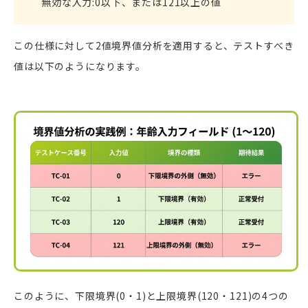
無効な入力:0以下、または121以上の値
この仕様に対して2値境界値分析を適用すると、テストすべき
値は以下のようになります。
このように、下限境界(0・1)と上限境界(120・121)の4つの