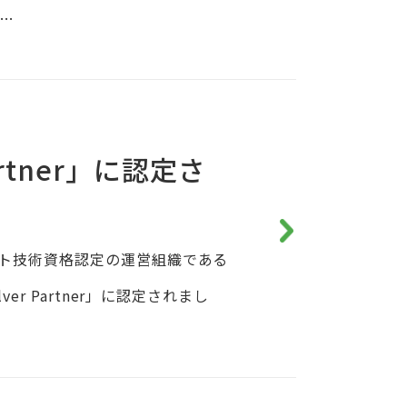
..
Partner」に認定さ
スト技術資格認定の運営組織である
er Partner」に認定されまし