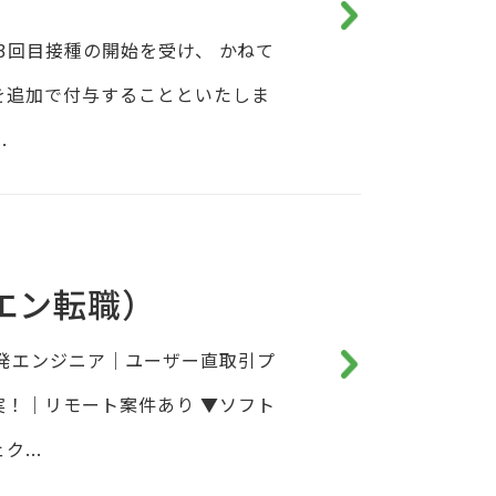
3回目接種の開始を受け、 かねて
を追加で付与することといたしま
.
エン転職）
発エンジニア｜ユーザー直取引プ
！｜リモート案件あり ▼ソフト
...