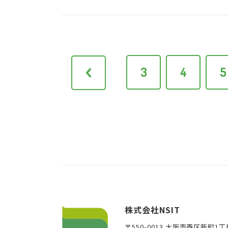
3
4
5
<
株式会社NSIT
〒550-0013 大阪市西区新町1丁