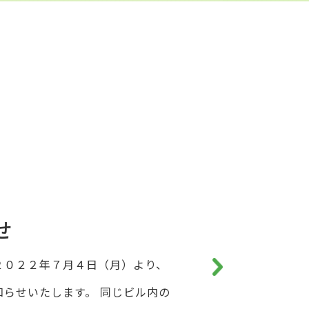
せ
２０２２年７月４日（月）より、
らせいたします。 同じビル内の