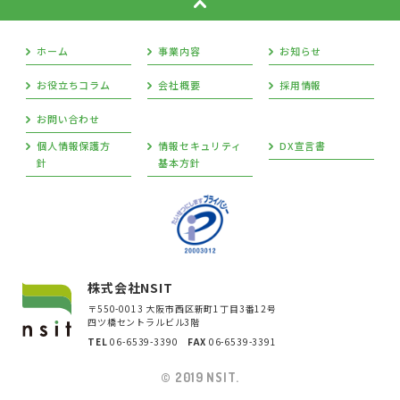
ホーム
事業内容
お知らせ
お役立ちコラム
会社概要
採用情報
お問い合わせ
個人情報保護方
情報セキュリティ
DX宣言書
針
基本方針
株式会社NSIT
〒550-0013 大阪市西区新町1丁目3番12号
四ツ橋セントラルビル3階
TEL
06-6539-3390
FAX
06-6539-3391
© 2019 NSIT.