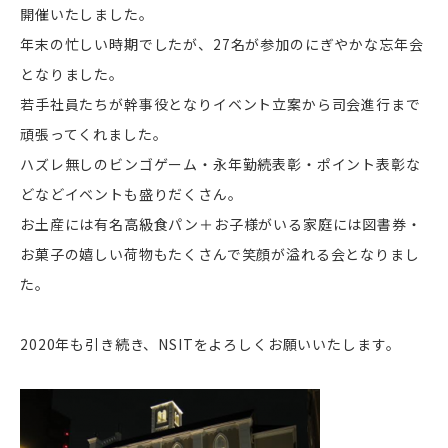
開催いたしました。
年末の忙しい時期でしたが、27名が参加のにぎやかな忘年会
となりました。
若手社員たちが幹事役となりイベント立案から司会進行まで
頑張ってくれました。
ハズレ無しのビンゴゲーム・永年勤続表彰・ポイント表彰な
どなどイベントも盛りだくさん。
お土産には有名高級食パン＋お子様がいる家庭には図書券・
お菓子の嬉しい荷物もたくさんで笑顔が溢れる会となりまし
た。
2020年も引き続き、NSITをよろしくお願いいたします。