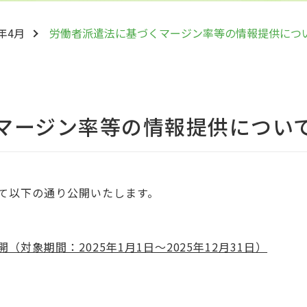
6年4月
労働者派遣法に基づくマージン率等の情報提供につ
マージン率等の情報提供につい
て以下の通り公開いたします。
対象期間：2025年1月1日～2025年12月31日）