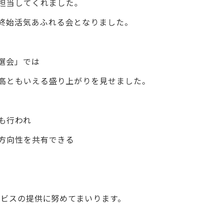
担当してくれました。
終始活気あふれる会となりました。
選会」では
高ともいえる盛り上がりを見せました。
も行われ
方向性を共有できる
ービスの提供に努めてまいります。