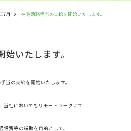
0年7月
在宅勤務手当の支給を開始いたします。
開始いたします。
勤務手当の支給を開始いたします。
、当社においてもリモートワークにて
通信費等の補助を目的として、