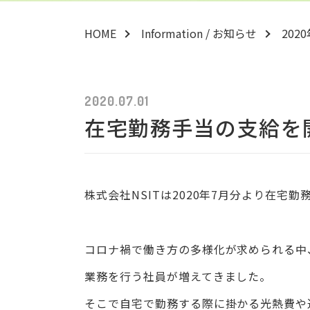
HOME
Information / お知らせ
202
2020.07.01
在宅勤務手当の支給を
株式会社NSITは2020年7月分より在宅
コロナ禍で働き方の多様化が求められる中
業務を行う社員が増えてきました。
そこで自宅で勤務する際に掛かる光熱費や