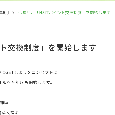
5年6月
今年も、「NSITポイント交換制度」を開始します
ント交換制度」を開始します
得にGETしようをコンセプトに
5年版を今年度も開始します。
入補助
)購入補助