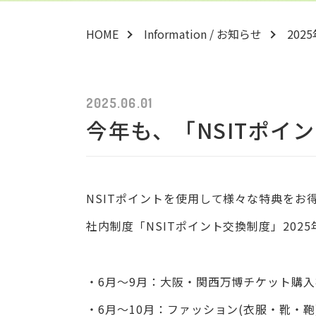
HOME
Information / お知らせ
202
2025.06.01
今年も、「NSITポイ
NSITポイントを使用して様々な特典をお
社内制度「NSITポイント交換制度」202
・6月～9月：大阪・関西万博チケット購
・6月～10月：ファッション(衣服・靴・鞄