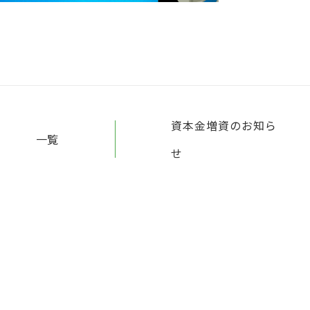
資本金増資のお知ら
一覧
せ