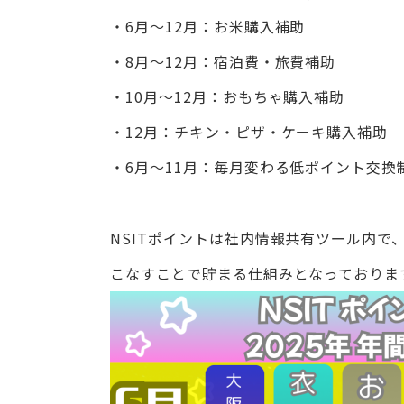
・6月～12月：お米購入補助
・8月～12月：宿泊費・旅費補助
・10月～12月：おもちゃ購入補助
・12月：チキン・ピザ・ケーキ購入補助
・6月～11月：毎月変わる低ポイント交換
NSITポイントは社内情報共有ツール内で
こなすことで貯まる仕組みとなっておりま