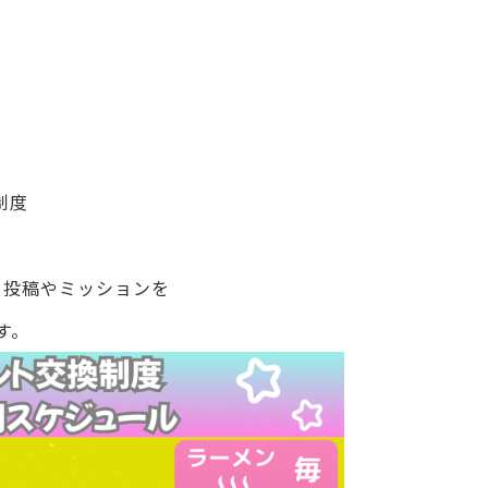
制度
、投稿やミッションを
す。