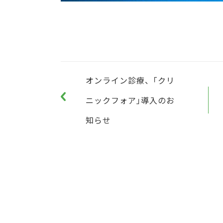
オンライン診療、｢クリ
ニックフォア｣導入のお
知らせ