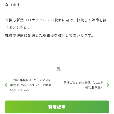
なります。
今後も新型コロナウイルスの収束に向け、継続して対策を講
じるとともに、
社員の健康に配慮した取組みを強化してまいります。
一覧
「2021年度NSITクリスマス忘
現場ごとの対応状況（2021年
年会 in YouTubeLive」を開催
6月1日現在）
いたしました。
新着記事