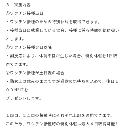
３．実施内容
①ワクチン接種当日
・ワクチン接種のための特別休暇を取得できます。
・接種当日に就業している場合、接種に係る時間を勤務扱い
とします。
②ワクチン接種翌日以降
・副反応により、体調不良が生じた場合、特別休暇を1日取
得できます。
③ワクチン接種が土日祝の場合
・勤怠上は休みのままですが感謝の気持ちを込めて、後日１
００NSITを
プレゼントします。
１回目、２回目の接種時にそれぞれ上記を適用できます。
このため、ワクチン接種時の特別休暇は最大４日取得可能と