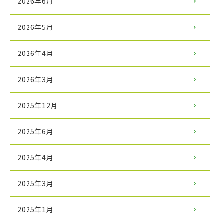
2026年6月
2026年5月
2026年4月
2026年3月
2025年12月
2025年6月
2025年4月
2025年3月
2025年1月