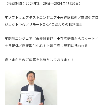
（掲載期間：2024年2月29日～2024年4月10日）
▼ソフトウェアテストエンジニア
◆未経験歓迎／直取引プロ
ジェクト中心／リモートOK／こだわりの福利厚生
▼開発エンジニア（未経験歓迎）
◆在宅研修からスタート／
土日祝休／直接取引中心！上流工程に早期に携われる
皆さまからのご応募をお待ちしております！