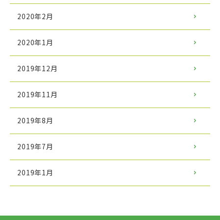
2020年2月
2020年1月
2019年12月
2019年11月
2019年8月
2019年7月
2019年1月