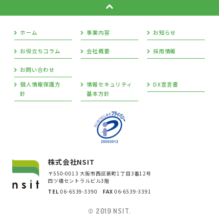
ホーム
事業内容
お知らせ
お役立ちコラム
会社概要
採用情報
お問い合わせ
個人情報保護方
情報セキュリティ
DX宣言書
針
基本方針
株式会社NSIT
〒550-0013 大阪市西区新町1丁目3番12号
四ツ橋セントラルビル3階
TEL
06-6539-3390
FAX
06-6539-3391
© 2019 NSIT.