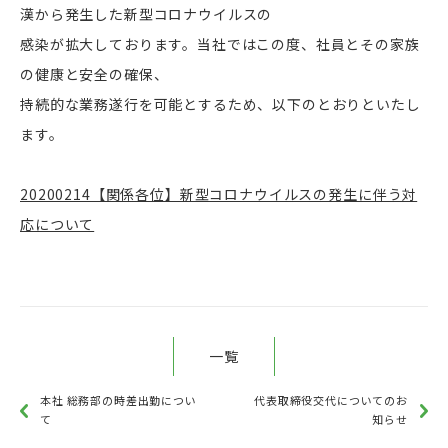
漢から発生した新型コロナウイルスの
感染が拡大しております。当社ではこの度、社員とその家族
の健康と安全の確保、
持続的な業務遂行を可能とするため、以下のとおりといたし
ます。
20200214【関係各位】新型コロナウイルスの発生に伴う対
応について
一覧
本社 総務部の時差出勤につい
代表取締役交代についてのお
て
知らせ