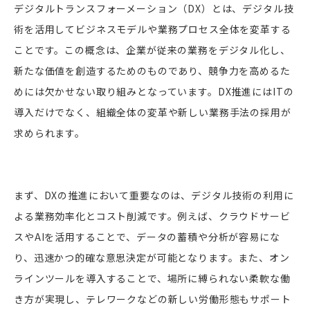
デジタルトランスフォーメーション（DX）とは、デジタル技
術を活用してビジネスモデルや業務プロセス全体を変革する
ことです。この概念は、企業が従来の業務をデジタル化し、
新たな価値を創造するためのものであり、競争力を高めるた
めには欠かせない取り組みとなっています。DX推進にはITの
導入だけでなく、組織全体の変革や新しい業務手法の採用が
求められます。
まず、DXの推進において重要なのは、デジタル技術の利用に
よる業務効率化とコスト削減です。例えば、クラウドサービ
スやAIを活用することで、データの蓄積や分析が容易にな
り、迅速かつ的確な意思決定が可能となります。また、オン
ラインツールを導入することで、場所に縛られない柔軟な働
き方が実現し、テレワークなどの新しい労働形態もサポート