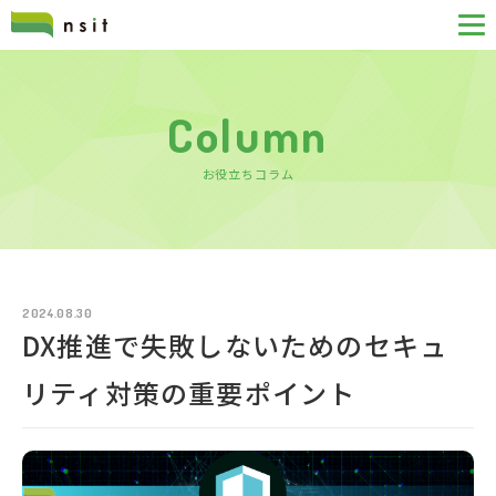
Column
お役立ちコラム
2024.08.30
DX推進で失敗しないためのセキュ
リティ対策の重要ポイント