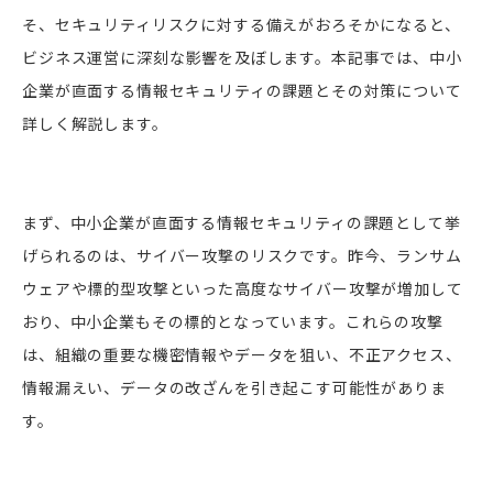
そ、セキュリティリスクに対する備えがおろそかになると、
ビジネス運営に深刻な影響を及ぼします。本記事では、中小
企業が直面する情報セキュリティの課題とその対策について
詳しく解説します。
まず、中小企業が直面する情報セキュリティの課題として挙
げられるのは、サイバー攻撃のリスクです。昨今、ランサム
ウェアや標的型攻撃といった高度なサイバー攻撃が増加して
おり、中小企業もその標的となっています。これらの攻撃
は、組織の重要な機密情報やデータを狙い、不正アクセス、
情報漏えい、データの改ざんを引き起こす可能性がありま
す。