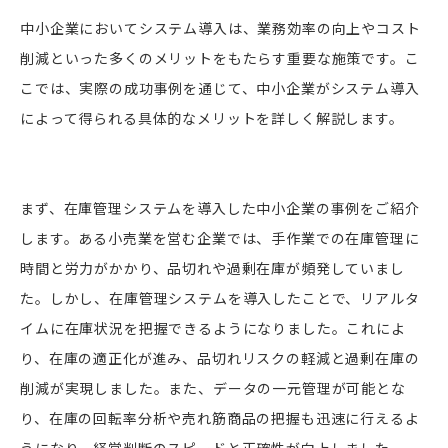
中小企業においてシステム導入は、業務効率の向上やコスト
削減といった多くのメリットをもたらす重要な施策です。こ
こでは、実際の成功事例を通じて、中小企業がシステム導入
によって得られる具体的なメリットを詳しく解説します。
まず、在庫管理システムを導入した中小企業の事例をご紹介
します。ある小売業を営む企業では、手作業での在庫管理に
時間と労力がかかり、品切れや過剰在庫が頻発していまし
た。しかし、在庫管理システムを導入したことで、リアルタ
イムに在庫状況を把握できるようになりました。これによ
り、在庫の適正化が進み、品切れリスクの軽減と過剰在庫の
削減が実現しました。また、データの一元管理が可能とな
り、在庫の回転率分析や売れ筋商品の把握も迅速に行えるよ
うになり、経営判断のスピードと正確性が向上しました。