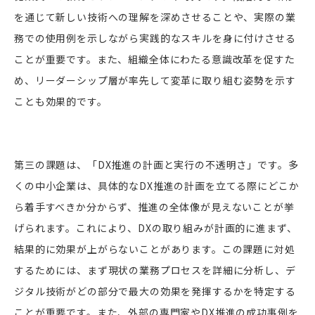
を通じて新しい技術への理解を深めさせることや、実際の業
務での使用例を示しながら実践的なスキルを身に付けさせる
ことが重要です。また、組織全体にわたる意識改革を促すた
め、リーダーシップ層が率先して変革に取り組む姿勢を示す
ことも効果的です。
第三の課題は、「DX推進の計画と実行の不透明さ」です。多
くの中小企業は、具体的なDX推進の計画を立てる際にどこか
ら着手すべきか分からず、推進の全体像が見えないことが挙
げられます。これにより、DXの取り組みが計画的に進まず、
結果的に効果が上がらないことがあります。この課題に対処
するためには、まず現状の業務プロセスを詳細に分析し、デ
ジタル技術がどの部分で最大の効果を発揮するかを特定する
ことが重要です。また、外部の専門家やDX推進の成功事例を