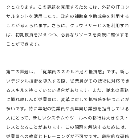
クとなります。この課題を克服するためには、外部のITコン
サルタントを活用したり、政府の補助金や助成金を利用する
ことが考えられます。さらに、クラウドサービスを利用すれ
ば、初期投資を抑えつつ、必要なリソースを柔軟に確保する
ことができます。
第二の課題は、「従業員のスキル不足と抵抗感」です。新し
いデジタル技術を導入する際、従業員がその技術に対応でき
るスキルを持っていない場合があります。また、従来の業務
に慣れ親しんだ従業員は、変革に対して抵抗感を持つことが
多いです。特に年配の従業員や長年同じ業務を担当している
人にとって、新しいシステムやツールへの移行は大きなスト
レスとなることがあります。この問題を解決するためには、
従業員への教育とトレーニングが不可欠です。段階的な研修