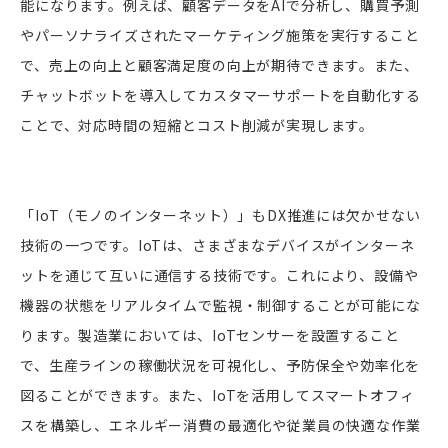
能になります。例えば、顧客データをAIで分析し、購買予測
やパーソナライズされたマーケティング施策を実行すること
で、売上の向上と顧客満足度の向上が期待できます。また、
チャットボットを導入してカスタマーサポートを自動化する
ことで、対応時間の短縮とコスト削減が実現します。
「IoT（モノのインターネット）」もDX推進には欠かせない
技術の一つです。IoTは、さまざまなデバイスがインターネ
ットを通じて互いに通信する技術です。これにより、設備や
機器の状態をリアルタイムで監視・制御することが可能にな
ります。製造業においては、IoTセンサーを設置すること
で、生産ラインの稼働状況を可視化し、予防保全や効率化を
図ることができます。また、IoTを活用してスマートオフィ
スを構築し、エネルギー消費の最適化や従業員の快適な作業