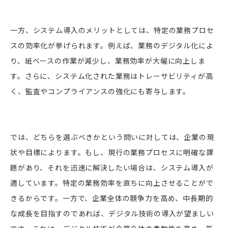
一方、システム導入のメリットとしては、特定の業務プロセ
スの効率化が挙げられます。例えば、業務のデジタル化によ
り、紙ベースの作業が減少し、業務効率が大幅に向上しま
す。さらに、システム化された業務はトレーサビリティが高
く、監査やコンプライアンスの強化にも寄与します。
では、どちらを選ぶべきかという問いに対しては、企業の現
状や目標によります。もし、現行の業務プロセスに明確な課
題があり、それを迅速に解決したい場合は、システム導入が
適しています。特定の業務効率を直ちに向上させることがで
きるからです。一方で、企業全体の競争力を高め、中長期的
な成長を目指すのであれば、デジタル技術の導入が望ましい