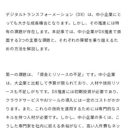
デジタルトランスフォーメーション（DX）は、中小企業にと
っても大きな成長機会となります。しかし、その推進には特
有の課題が存在します。本記事では、中小企業がDX推進で直
面する3つの主要な課題と、それぞれの障壁を乗り越えるた
めの方法を解説します。
第一の課題は、「資金とリソースの不足」です。中小企業
は、大企業と比較して予算が限られており、人材や技術リソ
ースも不足しがちです。DX推進には初期投資が必要であり、
クラウドサービスやAIツールの導入には一定のコストがかか
ります。また、これらの技術を運用するためには専門的なス
キルを持つ人材が必要です。しかし、中小企業の多くは、こ
うした専門家を社内に抱える余裕がなく、高い人件費もネッ