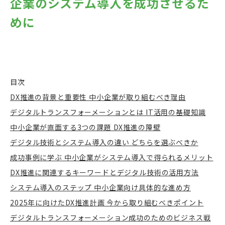
企業のシステム導入を成功させるた
めに
目次
DX推進の背景と重要性 中小企業が取り組むべき理由
デジタルトランスフォーメーションとは IT活用の基礎知識
中小企業が直面する3つの課題 DX推進の障壁
デジタル技術とシステム導入の違い どちらを選ぶべきか
成功事例に学ぶ 中小企業がシステム導入で得られるメリット
DX推進に関連するキーワードとデジタル技術の活用方法
システム導入のステップ 中小企業向け具体的な進め方
2025年に向けたDX推進計画 今から取り組むべきポイント
デジタルトランスフォーメーション成功のためのビジネス戦